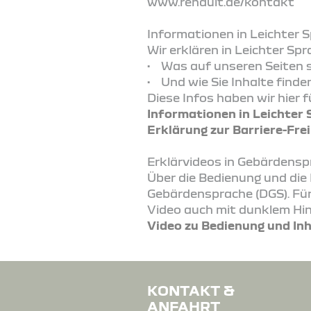
www.renault.de/kontakt
Informationen in Leichter 
Wir erklären in Leichter Spr
• Was auf unseren Seiten s
• Und wie Sie Inhalte finden
Diese Infos haben wir hier fü
Informationen in Leichter
Erklärung zur Barriere-Frei
Erklärvideos in Gebärdens
Über die Bedienung und die 
Gebärdensprache (DGS). Für 
Video auch mit dunklem Hin
Video zu Bedienung und In
KONTAKT &
ANFAHRT