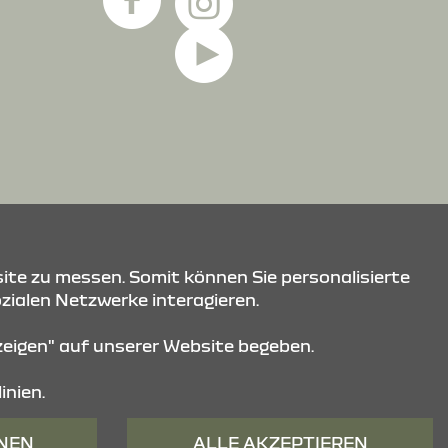
ite zu messen. Somit können Sie personalisierte
ozialen Netzwerke interagieren.
nzeigen" auf unserer Website begeben.
inien.
HNEN
ALLE AKZEPTIEREN