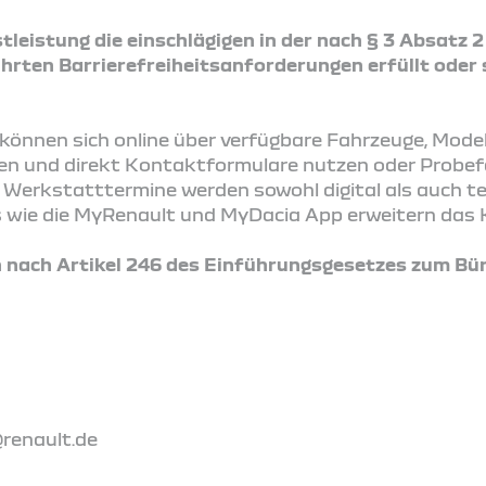
tleistung die einschlägigen in der nach § 3 Absatz 
rten Barrierefreiheitsanforderungen erfüllt oder 
önnen sich online über verfügbare Fahrzeuge, Mode
ren und direkt Kontaktformulare nutzen oder Probe
Werkstatttermine werden sowohl digital als auch t
ces wie die MyRenault und MyDacia App erweitern das 
nach Artikel 246 des Einführungsgesetzes zum Bür
@renault.de