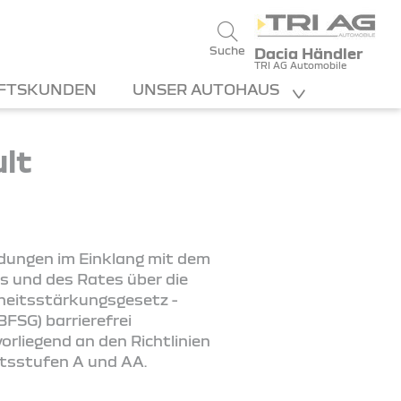
Suche
Dacia Händler
TRI AG Automobile
FTSKUNDEN
UNSER AUTOHAUS
ult
ndungen im Einklang mit dem
s und des Rates über die
iheitsstärkungsgesetz -
FSG) barrierefrei
rliegend an den Richtlinien
ätsstufen A und AA.