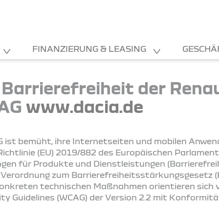
FINANZIERUNG & LEASING
GESCHÄ
 Barrierefreiheit der Rena
 AG
www.dacia.de
 ist bemüht, ihre Internetseiten und mobilen Anwe
ichtlinie (EU) 2019/882 des Europäischen Parlament
ngen für Produkte und Dienstleistungen (Barrierefre
 Verordnung zum Barrierefreiheitsstärkungsgesetz (B
konkreten technischen Maßnahmen orientieren sich vo
ity Guidelines (WCAG) der Version 2.2 mit Konformit