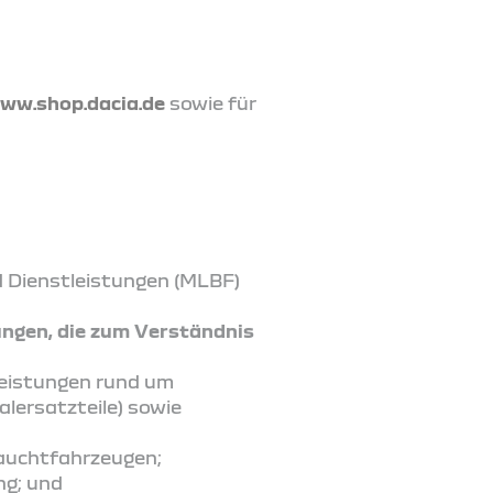
ww.shop.dacia.de
sowie für
d Dienstleistungen (MLBF)
ungen, die zum Verständnis
leistungen rund um
lersatzteile) sowie
rauchtfahrzeugen;
ng; und