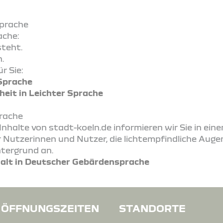
Sprache
ache:
teht.
.
r Sie:
 Sprache
heit in Leichter Sprache
prache
Inhalte von stadt-koeln.de informieren wir Sie in ein
Nutzerinnen und Nutzer, die lichtempfindliche Augen
tergrund an.
halt in Deutscher Gebärdensprache
ÖFFNUNGSZEITEN
STANDORTE