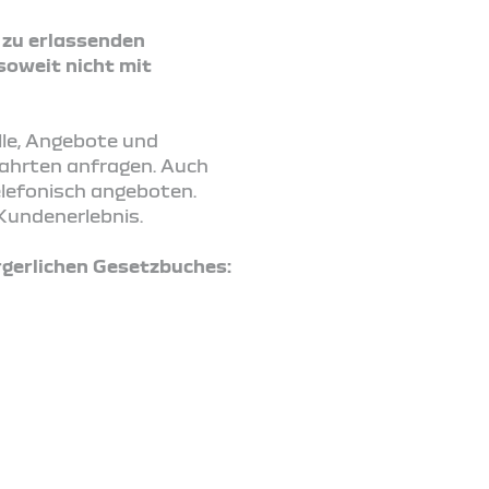
2 zu erlassenden
soweit nicht mit
lle, Angebote und
fahrten anfragen. Auch
elefonisch angeboten.
Kundenerlebnis.
gerlichen Gesetzbuches: