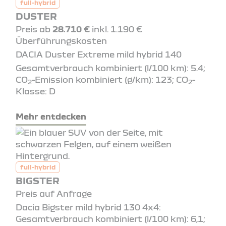
full-hybrid
DUSTER
Preis ab
28.710 €
inkl. 1.190 €
Überführungskosten
DACIA Duster Extreme mild hybrid 140
Gesamtverbrauch kombiniert (l/100 km): 5.4;
CO
-Emission kombiniert (g/km): 123; CO
-
2
2
Klasse: D
Mehr entdecken
full-hybrid
BIGSTER
Preis auf Anfrage
Dacia Bigster mild hybrid 130 4x4:
Gesamtverbrauch kombiniert (l/100 km): 6,1;