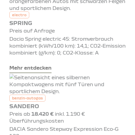
electro
SPRING
Preis auf Anfrage
Dacia Spring electric 45: Stromverbrauch
kombiniert (kWh/100 km): 14,1; CO2-Emission
kombiniert (g/km): 0; CO2-Klasse: A
Mehr entdecken
benzin-autogas
SANDERO
Preis ab
18.420 €
inkl. 1.190 €
Überführungskosten
DACIA Sandero Stepway Expression Eco-G