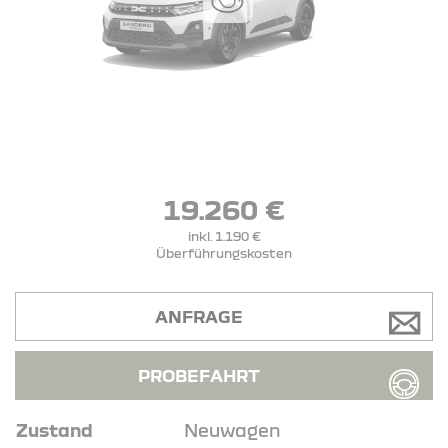
19.260 €
inkl. 1.190 €
Überführungskosten
ANFRAGE
PROBEFAHRT
Zustand
Neuwagen