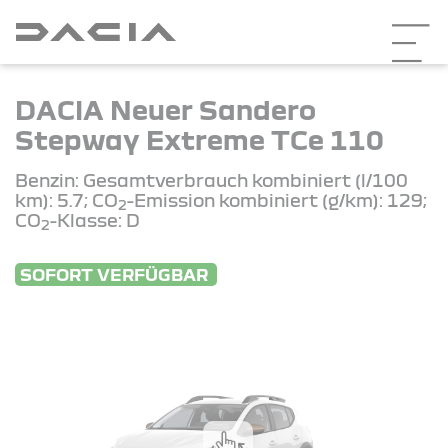
DACIA Neuer Sandero
Stepway Extreme TCe 110
Benzin: Gesamtverbrauch kombiniert (l/100
km): 5.7; CO
-Emission kombiniert (g/km): 129;
2
CO
-Klasse: D
2
SOFORT VERFÜGBAR