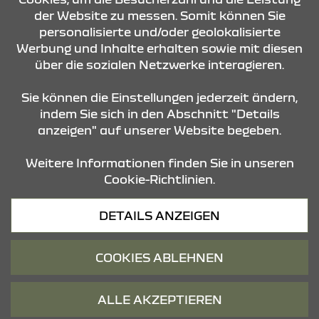
der Website zu messen. Somit können Sie
ÖFFNUNGSZEITEN
personalisierte und/oder geolokalisierte
Werbung und Inhalte erhalten sowie mit diesen
über die sozialen Netzwerke interagieren.
STANDORTE
Sie können die Einstellungen jederzeit ändern,
indem Sie sich in den Abschnitt "Details
anzeigen" auf unserer Website begeben.
Weitere Informationen finden Sie in unseren
Cookie-Richtlinien.
Datenschutz
DETAILS ANZEIGEN
Cookies
Barrierefreiheit
COOKIES ABLEHNEN
Impressum
© 2026 Dacia
ALLE AKZEPTIEREN