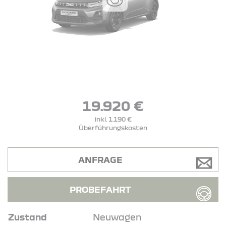
19.920 €
inkl. 1.190 €
Überführungskosten
ANFRAGE
PROBEFAHRT
Zustand
Neuwagen