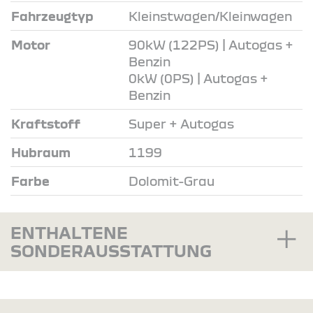
Fahrzeugtyp
Kleinstwagen/Kleinwagen
Motor
90kW (122PS) | Autogas +
Benzin
0kW (0PS) | Autogas +
Benzin
Kraftstoff
Super + Autogas
Hubraum
1199
Farbe
Dolomit-Grau
ENTHALTENE
SONDERAUSSTATTUNG