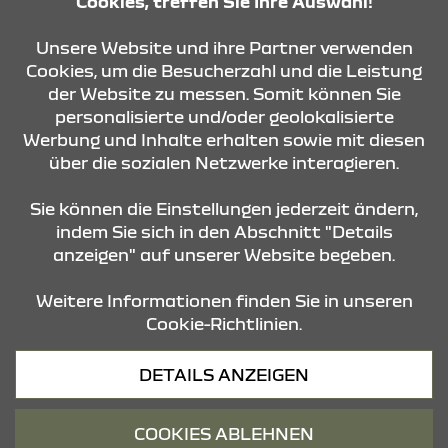
Cookies, treffen Sie Ihre Auswahl!
KONTAKT & ANFAHRT
Unsere Website und ihre Partner verwenden
Cookies, um die Besucherzahl und die Leistung
der Website zu messen. Somit können Sie
ÖFFNUNGSZEITEN
personalisierte und/oder geolokalisierte
Werbung und Inhalte erhalten sowie mit diesen
über die sozialen Netzwerke interagieren.
STANDORTE
Sie können die Einstellungen jederzeit ändern,
indem Sie sich in den Abschnitt "Details
anzeigen" auf unserer Website begeben.
Weitere Informationen finden Sie in unseren
Cookie-Richtlinien.
Datenschutz
DETAILS ANZEIGEN
Cookies
Barrierefreiheit
COOKIES ABLEHNEN