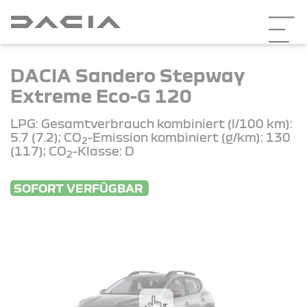
DACIA Sandero Stepway
Extreme Eco-G 120
LPG: Gesamtverbrauch kombiniert (l/100 km):
5.7 (7.2); CO
-Emission kombiniert (g/km): 130
2
(117); CO
-Klasse: D
2
SOFORT VERFÜGBAR