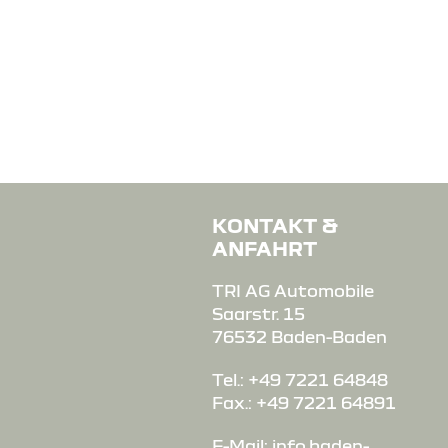
KONTAKT &
ANFAHRT
TRI AG Automobile
Saarstr. 15
76532 Baden-Baden
Tel.: +49 7221 64848
Fax.: +49 7221 64891
E-Mail:
info.baden-