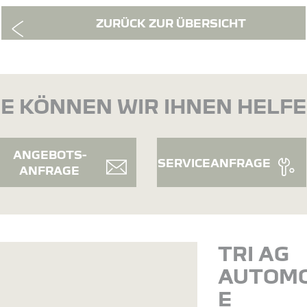
ZURÜCK ZUR ÜBERSICHT
E KÖNNEN WIR IHNEN HELF
ANGEBOTS-
SERVICEANFRAGE
ANFRAGE
TRI AG
AUTOMO
E