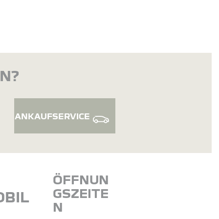
EN?
ANKAUFSERVICE
ÖFFNUN
GSZEITE
BIL
N