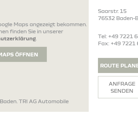
Saarstr. 15
76532 Baden-
 Google Maps angezeigt bekommen.
en finden Sie in unserer
Tel: +49 7221 
utzerklärung
.
Fax: +49 7221
MAPS ÖFFNEN
ROUTE PLAN
ANFRAGE
SENDEN
-Baden. TRI AG Automobile