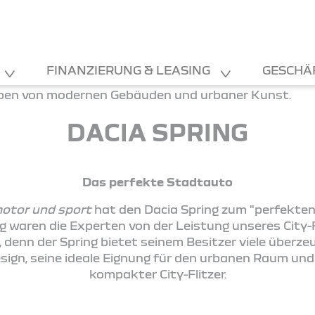
FINANZIERUNG & LEASING
GESCHÄ
DACIA SPRING
Das perfekte Stadtauto
motor und sport
hat den Dacia Spring zum "perfekte
g waren die Experten von der Leistung unseres City-F
 denn der Spring bietet seinem Besitzer viele überz
ign, seine ideale Eignung für den urbanen Raum und 
kompakter City-Flitzer.