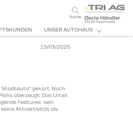
Suche
Dacia Händler
TRI AG Automobile
FTSKUNDEN
UNSER AUTOHAUS
13/03/2025
n Stadtauto" gekürt. Nach
lohs überzeugt. Das Urteil
eugende Features: sein
seine Attraktivität als