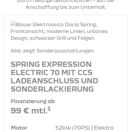
durch niedrige Gesamtkosten – von der
Anschaffung bis zum Unterhalt.
Abb. zeigt Sonderausstattungen.
SPRING EXPRESSION
ELECTRIC 70 MIT CCS
LADEANSCHLUSS UND
SONDERLACKIERUNG
Finanzierung ab
1
99 € mtl.
Motor
52kW (70PS) | Elektro