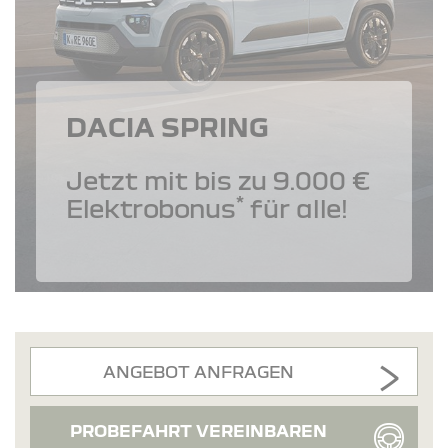
DACIA SPRING
Jetzt mit bis zu 9.000 €
*
Elektrobonus
für alle!
ANGEBOT ANFRAGEN
PROBEFAHRT VEREINBAREN