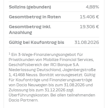
Sollzins (gebunden)
4,88%
Gesamtbetrag in Raten
15.406 €
Gesamtbetrag inkl.
19.306 €
Anzahlung
Gültig bei Kaufantrag bis
31.08.2026
1
Ein 3-Wege-Finanzierungsangebot für
Privatkunden von Mobilize Financial Services,
Geschäftsbereich der RCI Banque S.A.
Niederlassung Deutschland, Jagenbergstraße
1, 41468 Neuss. Bonität vorausgesetzt. Gültig
für Kaufanträge und Finanzierungsverträge
von Dacia Neuwagen bis zum 31.08.2026 und
Zulassung bis zum 31.12.2026 zzgl.
Überführungskosten. Bei allen teilnehmenden
Dacia Partnern.