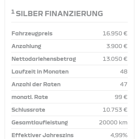
1
SILBER FINANZIERUNG
Fahrzeugpreis
16.950 €
Anzahlung
3.900 €
Nettodarlehensbetrag
13.050 €
Laufzeit in Monaten
48
Anzahl der Raten
47
monatl. Rate
99 €
Schlussrate
10.753 €
Gesamtlaufleistung
20000 km
Effektiver Jahreszins
4,99%