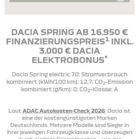
DACIA SPRING AB 16.950 €
1
FINANZIERUNGSPREIS
INKL.
3.000 € DACIA
*
ELEKTROBONUS
Dacia Spring electric 70: Stromverbrauch
kombiniert (kWh/100 km): 12,7; CO
-Emission
2
kombiniert (g/km): 0; CO
-Klasse: A
2
Laut
ADAC Autokosten-Check 2026
: Dacia ist
eine der kostengünstigsten Marken
Deutschlands. Mehrere Modelle sind Sieger in
ihrer jeweiligen Fahrzeugklasse und überzeugen