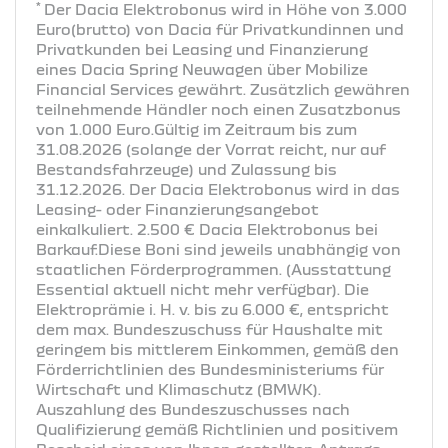
*
Der Dacia Elektrobonus wird in Höhe von 3.000
Euro(brutto) von Dacia für Privatkundinnen und
Privatkunden bei Leasing und Finanzierung
eines Dacia Spring Neuwagen über Mobilize
Financial Services gewährt. Zusätzlich gewähren
teilnehmende Händler noch einen Zusatzbonus
von 1.000 Euro.Gültig im Zeitraum bis zum
31.08.2026 (solange der Vorrat reicht, nur auf
Bestandsfahrzeuge) und Zulassung bis
31.12.2026. Der Dacia Elektrobonus wird in das
Leasing- oder Finanzierungsangebot
einkalkuliert. 2.500 € Dacia Elektrobonus bei
Barkauf.Diese Boni sind jeweils unabhängig von
staatlichen Förderprogrammen. (Ausstattung
Essential aktuell nicht mehr verfügbar). Die
Elektroprämie i. H. v. bis zu 6.000 €, entspricht
dem max. Bundeszuschuss für Haushalte mit
geringem bis mittlerem Einkommen, gemäß den
Förderrichtlinien des Bundesministeriums für
Wirtschaft und Klimaschutz (BMWK).
Auszahlung des Bundeszuschusses nach
Qualifizierung gemäß Richtlinien und positivem